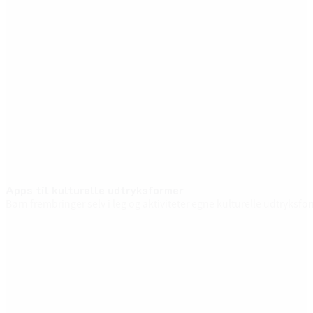
Apps til kulturelle udtryksformer
Børn frembringer selv i leg og aktiviteter egne kulturelle udtryks