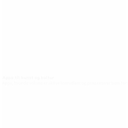
Apps til kunst og kultur
Apps, hvor de voksne er aktive formidlere og præsenterer børn for 