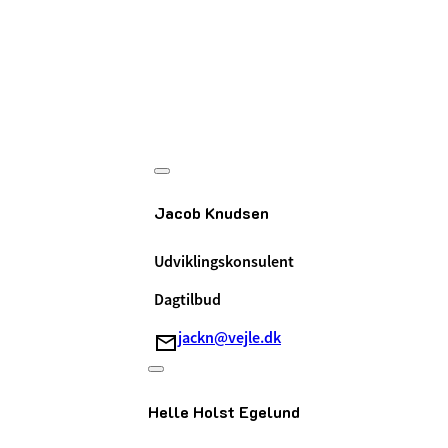
Jacob Knudsen
Udviklingskonsulent
Dagtilbud
jackn@vejle.dk
Helle Holst Egelund