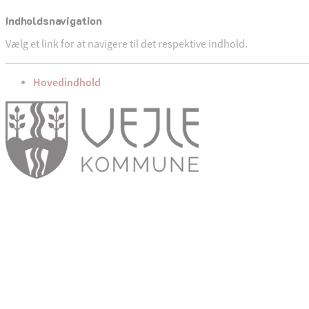
Indholdsnavigation
Vælg et link for at navigere til det respektive indhold.
gå til
Hovedindhold