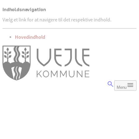
Indholdsnavigation
Vælg et link for at navigere til det respektive indhold.
gå til
Hovedindhold
Menu